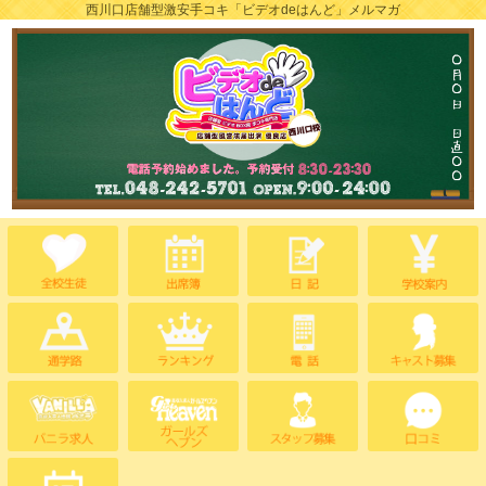
西川口店舗型激安手コキ「ビデオdeはんど」メルマガ